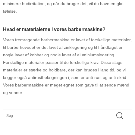
minimere hudirritation, og når du bruger det, vil du have en glat
følelse.
Hvad er materialerne i vores barbermaskine?
Vores fremragende barbermaskine er lavet af forskellige materialer,
til barberhovedet er det lavet af zinklegering og til håndtaget er
nogle lavet af kobber og nogle lavet af aluminiumslegering.
Forskellige materialer passer til de forskellige krav. Disse slags
materialer er stærke og holdbare, der kan bruges i lang tid, og vi
lægger også antirustbelægningen i, som er anti-rust og anti-skrid.
Vores barbermaskine er meget egnet som gave til at sende mænd
og venner.