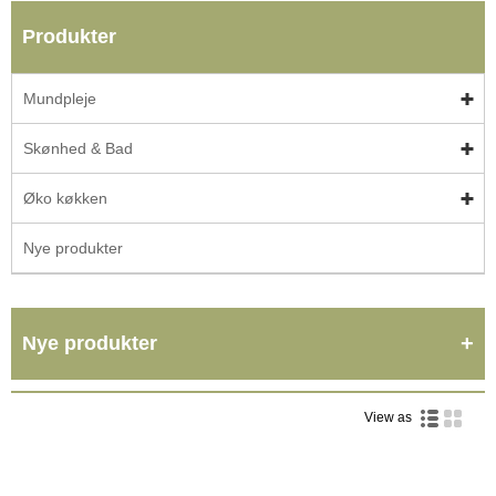
Produkter
Mundpleje
Skønhed & Bad
Øko køkken
Nye produkter
Nye produkter
View as